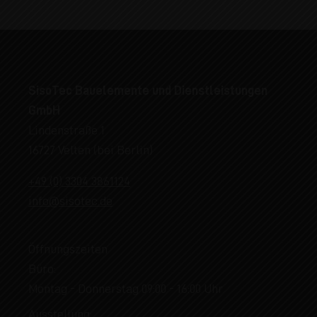
SisoTec Bauelemente und Dienstleistungen
GmbH
Lindenstraße 1
16727 Velten (bei Berlin)
+49 (0) 3304 3861124
info@sisotec.de
Öffnungszeiten
Büro:
Montag - Donnerstag 09:00 - 16:00 Uhr
Ausstellung: