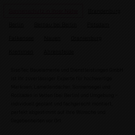
Sonnenschutz in Ihrer Nähe
Brandenburg
Berlin
Bernau bei Berlin
Potsdam
Falkensee
Nauen
Oranienburg
Kremmen
Ahrensfelde
SisoTec Bauelemente und Dienstleistungen GmbH
ist Ihr zuverlässiger Experte für hochwertige
Markisen, Lamellendächer, Sonnensegel und
Rollläden in Velten (bei Berlin) und Umgebung –
individuell geplant und fachgerecht montiert,
perfekt abgestimmt auf Ihre Wünsche und
Gegebenheiten vor Ort.