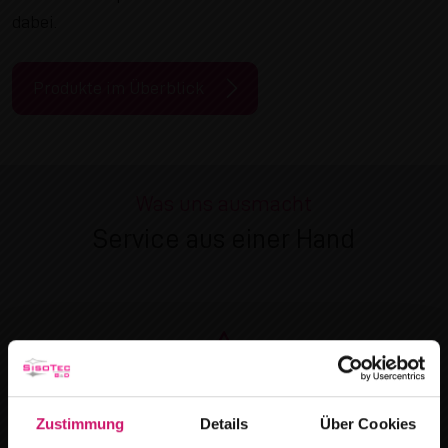
dabei.
Produkte im Überblick
Was uns ausmacht
Service aus einer Hand
Hochwertige Materialien
Zustimmung
Details
Über Cookies
Unsere
Produkte
sind aus hochwertigen Materialien