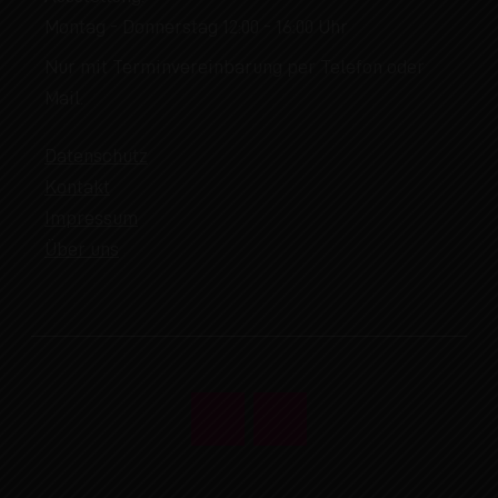
Montag - Donnerstag 12:00 - 16:00 Uhr
Nur mit Terminvereinbarung per Telefon oder
Mail.
Datenschutz
Kontakt
Impressum
Über uns