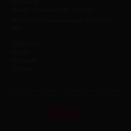
Ausstellung:
Montag - Donnerstag 12:00 - 16:00 Uhr
Nur mit Terminvereinbarung per Telefon oder
Mail.
Datenschutz
Kontakt
Impressum
Über uns