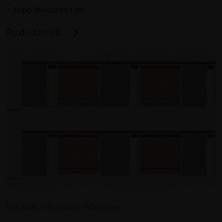
hohe Windstabilität
Produktdetails
Neubau-Aufsetz-Markise