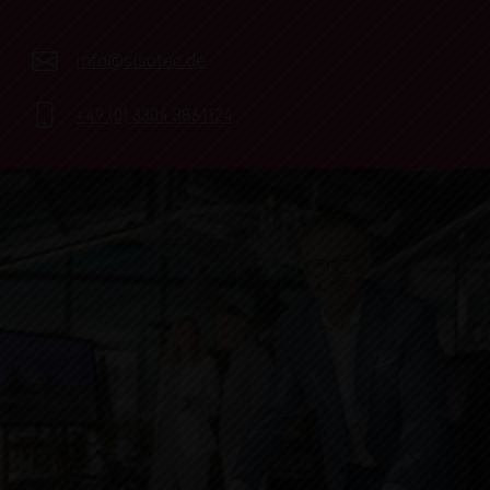
info@sisotec.de
+49 (0) 3304 3861124