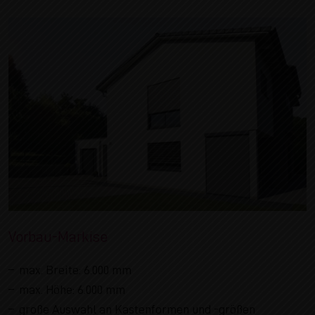
Vorbau-Markise
max. Breite: 6.000 mm
max. Höhe: 6.000 mm
große Auswahl an Kastenformen und -größen