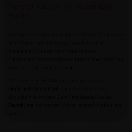
Fenstermarkisen in Velten (bei
Berlin)
An sonnigen Tagen kann sich die Hitze in Wohnungen
und Häusern schnell anstauen. Außerdem stört
blendende Sonne oft beim Arbeiten oder
Entspannen. Fenstermarkisen bieten Ihnen dafür die
perfekte Sonnenschutzlösung.
Mit einer Fenstermarkise können Sie Ihren
Innenraum abschatten
, ohne diesen komplett
abdunkeln zu müssen. Damit
regulieren
Sie das
Raumklima
und können wieder ungestört leben und
arbeiten.