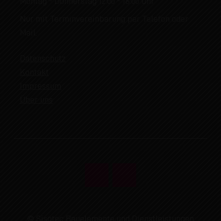
Montag - Donnerstag 12:00 - 16:00 Uhr
Nur mit Terminvereinbarung per Telefon oder
Mail.
Datenschutz
Kontakt
Impressum
Über uns
© Sisotec Bauelemente und Dienstleistungen