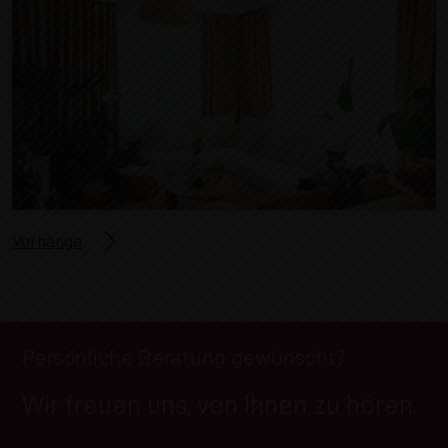
Vorhänge
Persönliche Beratung gewünscht?
Wir freuen uns, von Ihnen zu hören.