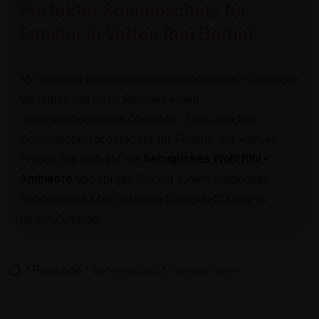
Perfekter Sonnenschutz für
Fenster in Velten (bei Berlin)
Mit unseren innenliegenden Sonnenschutz-Lösungen
verleihen Sie Ihren Räumen einen
unverwechselbaren Charakter. Egal welches
Sonnenschutzprodukt für Ihr Fenster Sie wählen:
Freuen Sie sich auf ein
behagliches Wohlfühl-
Ambiente
und sorgen Sie mit einem passenden
Sonnenschutz für optimale Energieeffizienz in
Ihrem Zuhause.
/
Produkte
/
Sonnenschutz Fenster Innen