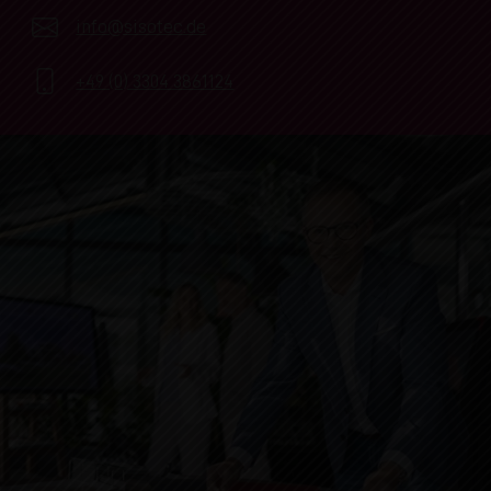
info@sisotec.de
+49 (0) 3304 3861124