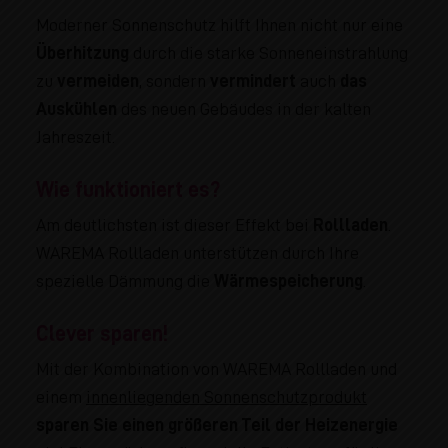
Moderner Sonnenschutz hilft Ihnen nicht nur eine
Überhitzung
durch die starke Sonneneinstrahlung
zu
vermeiden
, sondern
vermindert
auch
das
Auskühlen
des neuen Gebäudes in der kalten
Jahreszeit.
Wie funktioniert es?
Am deutlichsten ist dieser Effekt bei
Rollladen
.
WAREMA Rollladen unterstützen durch Ihre
spezielle Dämmung die
Wärmespeicherung
.
Clever sparen!
Mit der Kombination von WAREMA Rollladen und
einem
innenliegenden Sonnenschutzprodukt
sparen Sie einen größeren Teil der Heizenergie