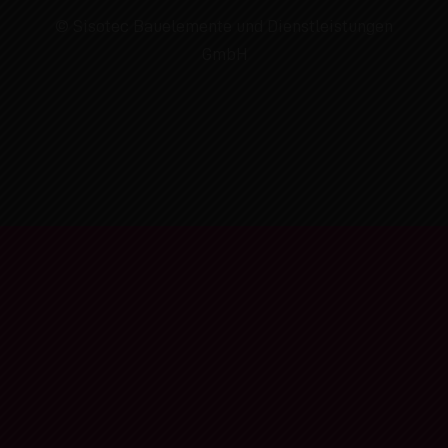
© Sisotec Bauelemente und Dienstleistungen
GmbH