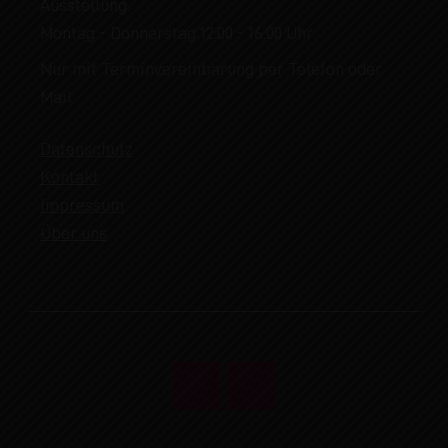
Ausstellung:
Montag - Donnerstag 12:00 - 16:00 Uhr
Nur mit Terminvereinbarung per Telefon oder
Mail.
Datenschutz
Kontakt
Impressum
Über uns