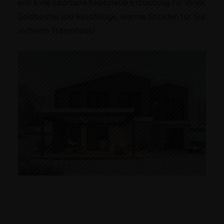
ein! Eine spürbare finanzielle Entlastung für Ihren
Geldbeutel und kuschelige, warme Stunden für Sie
in Ihrem Traumhaus!