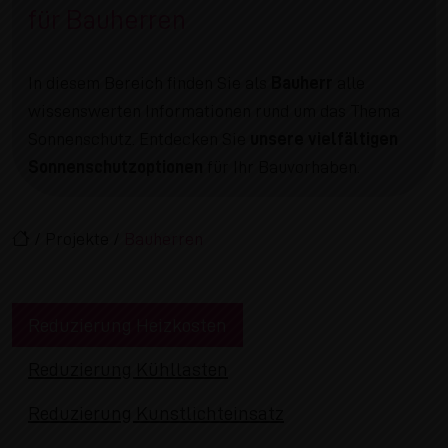
für Bauherren
In diesem Bereich finden Sie als
Bauherr
alle
wissenswerten Informationen rund um das Thema
Sonnenschutz. Entdecken Sie
unsere vielfältigen
Sonnenschutzoptionen
für Ihr Bauvorhaben.
/
Projekte
/
Bauherren
Reduzierung Heizkosten
Reduzierung Kühllasten
Reduzierung Kunstlichteinsatz