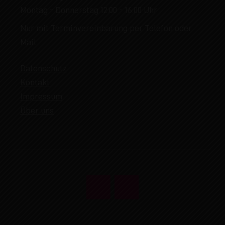
Montag - Donnerstag 12:00 - 16:00 Uhr
Nur mit Terminvereinbarung per Telefon oder
Mail.
Datenschutz
Kontakt
Impressum
Über uns