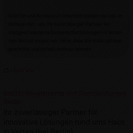
Qualität und Kundenzufriedenheit stehen bei uns im
Mittelpunkt – als Ihr zuverlässiger Partner für
maßgeschneiderte Sonnenschutzlösungen in Velten
(bei Berlin) sorgen wir dafür, dass Sie stets optimal
geschützt und stilvoll wohnen können.
/
Über uns
SisoTec Bauelemente und Dienstleistungen
GmbH
Ihr zuverlässiger Partner für
innovative Lösungen rund ums Haus
in Velten (bei Berlin)