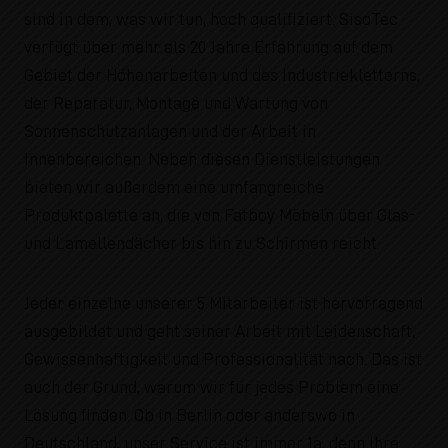
sind in dem, was wir tun, hoch qualifiziert. SisoTec
verfügt über mehr als 20 Jahre Erfahrung auf dem
Gebiet der Höhenarbeiten und des Industriekletterns,
der Reparatur, Montage und Wartung von
Sonnenschutzanlagen und der Arbeit in
Innenbereichen. Neben diesen Dienstleistungen
bieten wir außerdem eine umfangreiche
Produktpalette an, die von Fatboy Möbeln über Glas-
und Lamellendächer bis hin zu Schirmen reicht.
Jeder einzelne unserer 5 Mitarbeiter ist hervorragend
ausgebildet und geht seiner Arbeit mit Leidenschaft,
Gewissenhaftigkeit und Professionalität nach. Das ist
auch der Grund, warum wir für jedes Problem eine
Lösung finden. Ob in Berlin oder anderswo in
Deutschland, unser Service ist immer 1a, denn Ihre