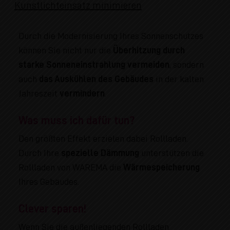
Kunstlichteinsatz minimieren
Durch die Modernisierung Ihres Sonnenschutzes
können Sie nicht nur die
Überhitzung durch
starke Sonneneinstrahlung vermeiden
, sondern
auch
das Auskühlen des Gebäudes
in der kalten
Jahreszeit
vermindern
.
Was muss ich dafür tun?
Den größten Effekt erzielen dabei Rollladen.
Durch Ihre
spezielle Dämmung
unterstützen die
Rollladen von WAREMA die
Wärmespeicherung
Ihres Gebäudes.
Clever sparen!
Wenn Sie die außenliegenden Rollladen