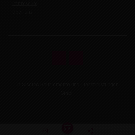
Impressum
Über uns
© Sisotec Bauelemente und Dienstleistungen
GmbH