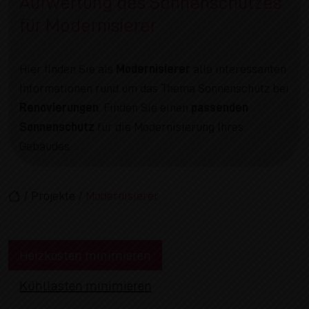
Aufwertung des Sonnenschutzes
für Modernisierer
Hier finden Sie als
Modernisierer
alle interessanten
Informationen rund um das Thema Sonnenschutz bei
Renovierungen
. Finden Sie einen
passenden
Sonnenschutz
für die Modernisierung Ihres
Gebäudes.
/
Projekte
/
Modernisierer
Heizkosten minimieren
Kühllasten minimieren