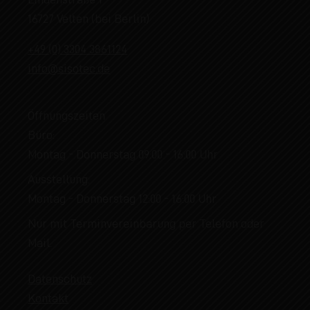
16727 Velten (bei Berlin)
+49 (0) 3304 3861124
info@sisotec.de
Öffnungszeiten
Büro:
Montag - Donnerstag 09:00 - 16:00 Uhr
Ausstellung:
Montag - Donnerstag 12:00 - 16:00 Uhr
Nur mit Terminvereinbarung per Telefon oder
Mail.
Datenschutz
Kontakt