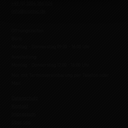
+49 (0) 3304 3861124
info@sisotec.de
Öffnungszeiten
Büro:
Montag - Donnerstag 09:00 - 16:00 Uhr
Ausstellung:
Montag - Donnerstag 12:00 - 16:00 Uhr
Nur mit Terminvereinbarung per Telefon oder
Mail.
Datenschutz
Kontakt
Impressum
Über uns