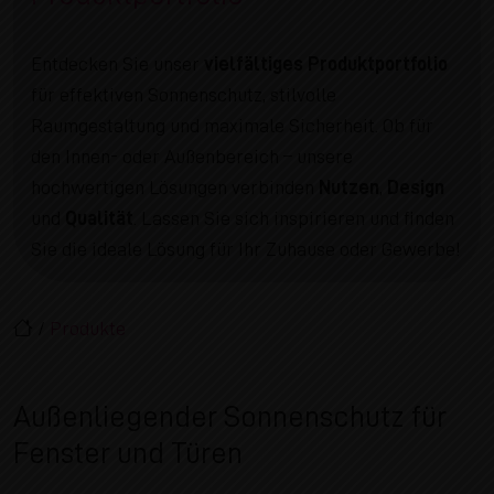
Entdecken Sie unser
vielfältiges Produktportfolio
für effektiven Sonnenschutz, stilvolle
Raumgestaltung und maximale Sicherheit. Ob für
den Innen- oder Außenbereich – unsere
hochwertigen Lösungen verbinden
Nutzen
,
Design
und
Qualität
. Lassen Sie sich inspirieren und finden
Sie die ideale Lösung für Ihr Zuhause oder Gewerbe!
/
Produkte
Außenliegender Sonnenschutz für
Fenster und Türen