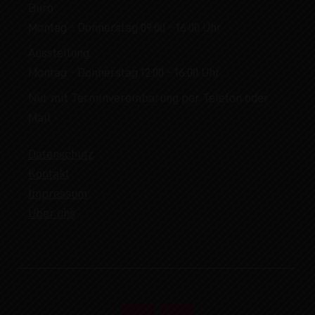
Büro:
Montag - Donnerstag 09:00 - 16:00 Uhr
Ausstellung:
Montag - Donnerstag 12:00 - 16:00 Uhr
Nur mit Terminvereinbarung per Telefon oder
Mail.
Datenschutz
Kontakt
Impressum
Über uns