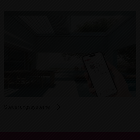
Steuerungssysteme