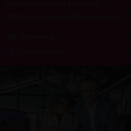
Persönliche Beratung gewünscht?
Wir freuen uns, von Ihnen zu hören.
info@sisotec.de
+49 (0) 3304 3861124