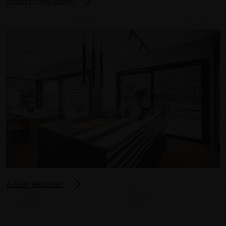
Fenster-Markisen
Außenjalousien