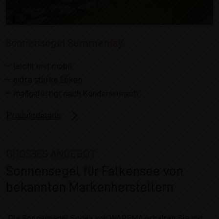
Sonnensegel Summerday
leicht und mobil
extra starke Ecken
maßgefertigt nach Kundenwunsch
Produktdetails
GROSSES ANGEBOT
Sonnensegel für Falkensee von
bekannten Markenherstellern
Die Sonnensegel Sonea von WAREMA erhalten Sie mit