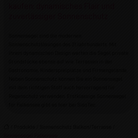
kaufen: dynamisches Flair und
zuverlässiger Sonnenschutz
Sonnensegel sind die modernen
Sonnenschutzlösungen des 21.Jahrhunderts. Mit
ihrem dynamischen Design werten die Segel private
Grundstücke ebenso auf wie Terrassen in der
Gastronomie, Kinderspielplätze und Firmengelände.
Neben Sonnenschutz können Sie ein Sonnensegel
mit dem richtigen Stoff auch hervorragend für
Regenschutz verwenden. Erstklassige Sonnensegel
für Falkensee gibt es hier bei SisoTec.
/
Produkte
/
Sonnenschutz Balkon/Terrasse
/
Sonnensegel Falkensee