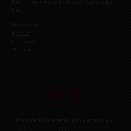
Nur mit Terminvereinbarung per Telefon oder
Mail.
Datenschutz
Kontakt
Impressum
Über uns
© Sisotec Bauelemente und Dienstleistungen
GmbH