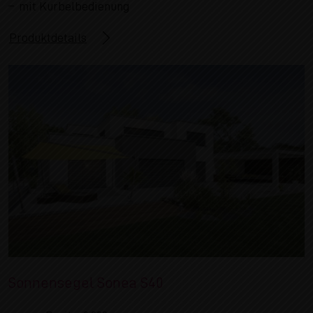
mit Kurbelbedienung
Produktdetails
Sonnensegel Sonea S40