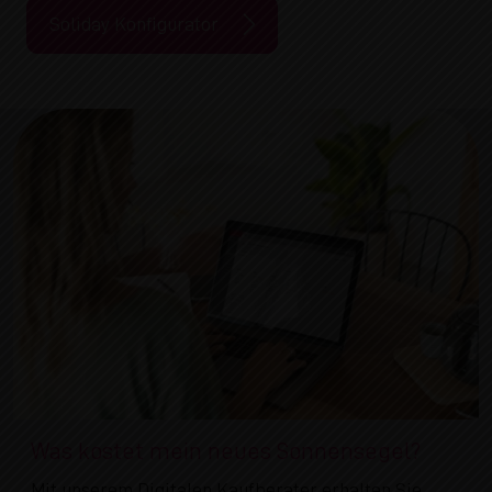
Soliday Konfigurator
Was kostet mein neues Sonnensegel?
Mit unserem Digitalen Kaufberater erhalten Sie