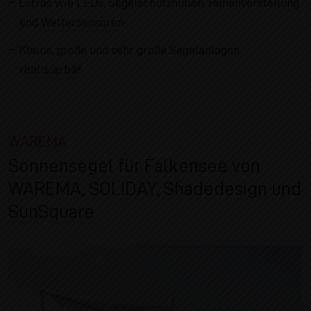
Extras wie LEDs, Segelschutzhüllen, Höhenverstellung
und Wettersensoren
Kleine, große und sehr große Segelanlagen
realisierbar
WAREMA
Sonnensegel für Falkensee von
WAREMA, SOLIDAY, Shadedesign und
SunSquare