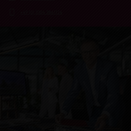
+49 (0) 3304 3861124