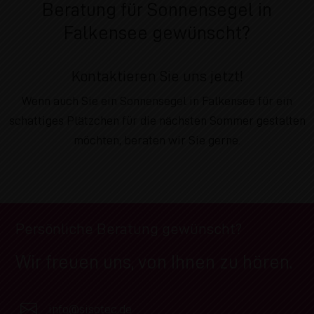
Beratung für Sonnensegel in
Falkensee gewünscht?
Kontaktieren Sie uns jetzt!
Wenn auch Sie ein Sonnensegel in Falkensee für ein
schattiges Plätzchen für die nächsten Sommer gestalten
möchten, beraten wir Sie gerne.
Persönliche Beratung gewünscht?
Wir freuen uns, von Ihnen zu hören.
info@sisotec.de