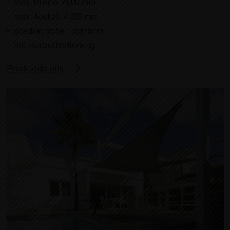
max. Breite: 9.000 mm
max. Ausfall: 4.255 mm
quadratische Tuchform
mit Kurbelbedienung
Produktdetails