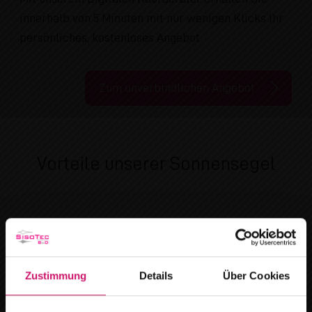
innerhalb von 5 Minuten mit nur wenigen Klicks Ihr
persönliches, kostenloses Angebot.
Zum unverbindlichen Angebot
Vorteile unserer Sonnensegel
Zustimmung
Details
Über Cookies
Geeignet für große Flächen und Ecksituationen