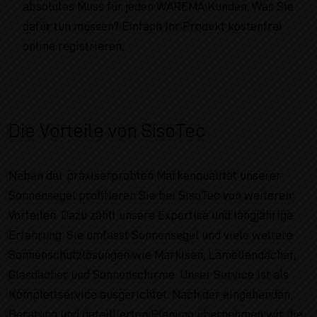
absolutes Muss für jeden WAREMA Kunden. Was Sie
dafür tun müssen? Einfach Ihr Produkt kostenfrei
online registrieren.
Die Vorteile von SisoTec
Neben der praxiserprobten Markenqualität unserer
Sonnensegel profitieren Sie bei SisoTec von weiteren
Vorteilen. Dazu zählt unsere Expertise und langjährige
Erfahrung. Sie umfasst Sonnensegel und viele weitere
Sonnenschutzlösungen wie Markisen, Lamellendächer,
Glasdächer und Sonnenschirme. Unser Service ist als
Komplettservice ausgerichtet. Nach der eingehenden
Beratung und detaillierten Planung übernehmen wir die