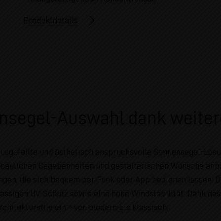
Produktdetails
segel-Auswahl dank weitere
 ausgefeilte und ästhetisch anspruchsvolle Sonnensegel-Lös
ie baulichen Gegebenheiten und gestalterischen Wünsche an
ngen, die sich bequem per Funk oder App bedienen lassen. D
ässigen UV-Schutz sowie eine hohe Windstabilität. Dank des 
hitekturstile ein – von modern bis klassisch.