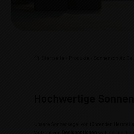
Startseite
/
Produkte
/
Sonnenschutz Bal
Hochwertige Sonnens
Unsere Sonnensegel von führenden Herstell
Vielzahl von
Designoptionen
wählen, um die A