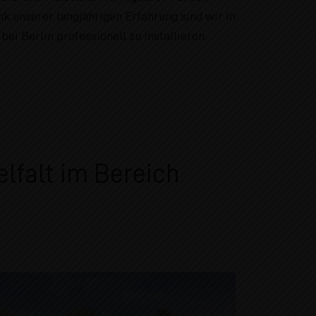
nk unserer langjährigen Erfahrung sind wir in
i Berlin professionell zu installieren.
lfalt im Bereich