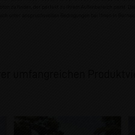
bton zu finden, der perfekt zu Ihrem Außenbereich passt. Da
ch unter anspruchsvollen Bedingungen bei Ihnen in Bernau be
er umfangreichen Produktvie