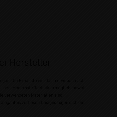
r Hersteller
ungen. Die Produkte werden individuell nach
passen. Modernste Technik ermöglicht sowohl
ie verwendeten Materialien sind
eleganten, zeitlosen Designs fügen sich die