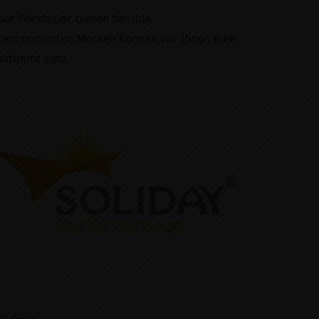
er Hersteller bieten flexible
 renommierten Marken können wir Ihnen eine
estimmt sind.