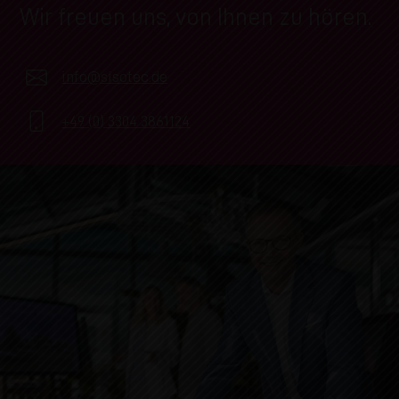
Wir freuen uns, von Ihnen zu hören.
info@sisotec.de
+49 (0) 3304 3861124