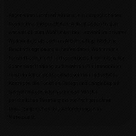
Angenehme Lichtverhältnisse, ein ausgeglichenes
Raumklima und geschützte Außenflächen tragen
wesentlich zum Wohlfühlen bei – sowohl im privaten
Wohnumfeld als auch im Arbeitsalltag. Moderne
Beschattungslösungen helfen dabei, Wohnräume,
Fensterflächen und Terrassen gezielt vor intensiver
Sonneneinstrahlung zu bewahren. Für Immobilien
rund um Ahrensfelde entwickeln wir individuelle
Konzepte, die Funktion, Design und Langlebigkeit
sinnvoll miteinander verbinden. Von der
persönlichen Beratung bis zur fachgerechten
Umsetzung stehen Ihre Anforderungen im
Mittelpunkt.