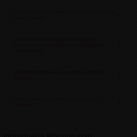
Wie finde ich die passende Sonnenschutzlösung für
mein Zuhause?
Welche Vorteile bietet ein außenliegender
Sonnenschutz im Vergleich zu innenliegenden
Sonnenschutz?
Ist Sonnenschutz auch bei großen Glasflächen
sinnvoll?
Kann Sonnenschutz nachträglich installiert
werden?
Individuelle Planung statt