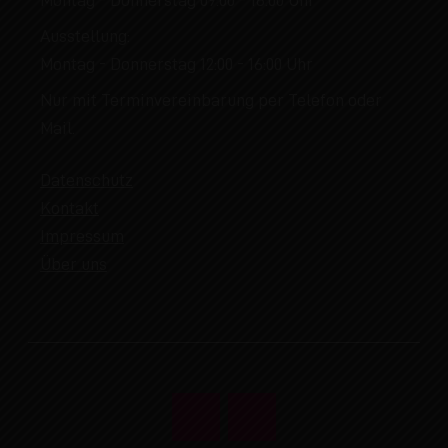
Ausstellung:
Montag - Donnerstag 12:00 - 16:00 Uhr
Nur mit Terminvereinbarung per Telefon oder
Mail.
Datenschutz
Kontakt
Impressum
Über uns