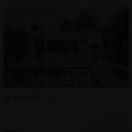
Terrassendächer