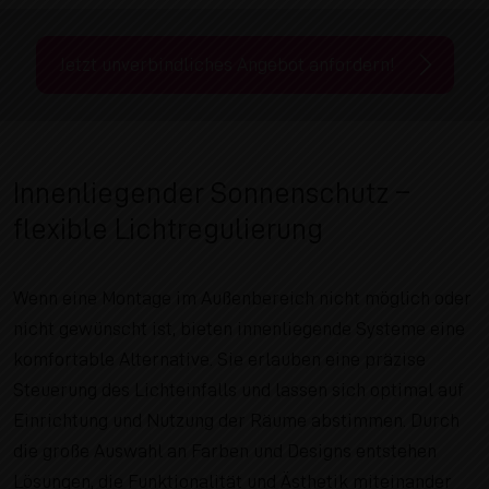
Jetzt unverbindliches Angebot anfordern!
Innenliegender Sonnenschutz –
flexible Lichtregulierung
Wenn eine Montage im Außenbereich nicht möglich oder
nicht gewünscht ist, bieten innenliegende Systeme eine
komfortable Alternative. Sie erlauben eine präzise
Steuerung des Lichteinfalls und lassen sich optimal auf
Einrichtung und Nutzung der Räume abstimmen. Durch
die große Auswahl an Farben und Designs entstehen
Lösungen, die Funktionalität und Ästhetik miteinander