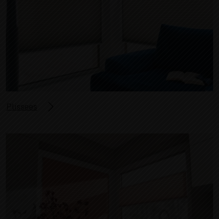
Plissees