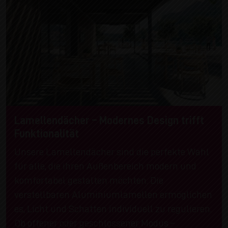
Lamellendächer – Modernes Design trifft
Funktionalität
Unsere Lamellendächer sind die perfekte Wahl
für alle, die ihren Außenbereich modern und
komfortabel gestalten möchten. Die
verstellbaren Aluminiumlamellen ermöglichen
es, Licht und Schatten individuell zu regulieren.
Ob offener oder geschlossener Modus –