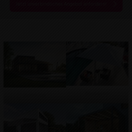
Jetzt unverbindliches Angebot anfordern!
Sonnenschirm
Sonnensegel