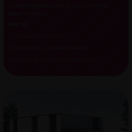
Lamellendächer bieten Schutz vor Sonne,
Regen und Wind.
Ideal für:
Terrassen und Balkone
Gastronomie- und Gewerbeflächen
Ganzjährige Nutzung bei jedem Wetter