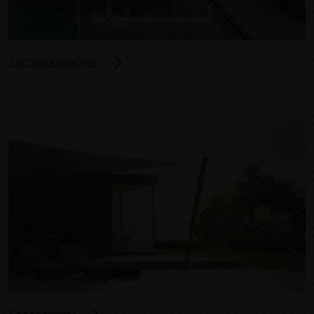
Terrassendächer