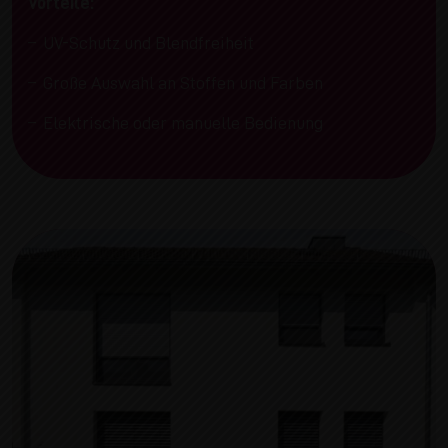
Vorteile:
UV-Schutz und Blendfreiheit
Große Auswahl an Stoffen und Farben
Elektrische oder manuelle Bedienung