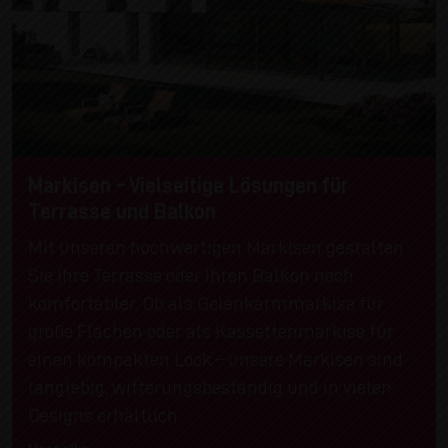
Markisen – Vielseitige Lösungen für
Terrasse und Balkon
Mit unseren hochwertigen Markisen gestalten
Sie Ihre Terrasse oder Ihren Balkon noch
komfortabler. Ob als Gelenkarmmarkise für
große Flächen oder als Kassettenmarkise für
einen kompakten Look – unsere Markisen sind
langlebig, witterungsbeständig und in vielen
Designs erhältlich.