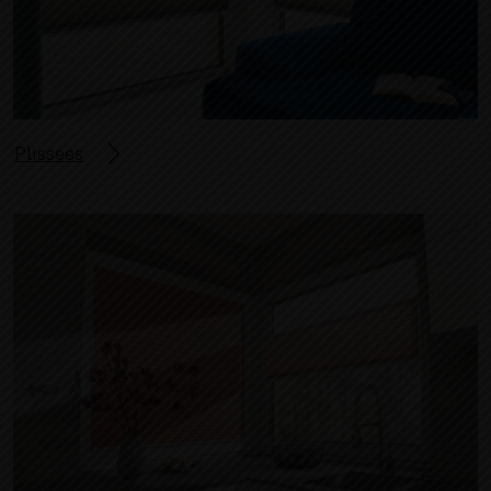
Plissees