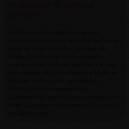
Ihr Spezialist für moderne
Lösungen
Suchen Sie nach maßgeschneidertem
Sonnenschutz in Bernau bei Berlin? Bei Sisotec
bieten wir Ihnen innovative Lösungen, die
Design, Funktionalität und Langlebigkeit
vereinen. Unsere hochwertigen Produkte – von
Sonnensegeln über Lamellendächer bis hin zu
Rollläden und Jalousien – sind ideal für
Privathäuser, Gewerbeobjekte und
Außenbereiche. Lassen Sie sich inspirieren und
finden Sie die perfekte Sonnenschutzlösung für
Ihre Bedürfnisse!