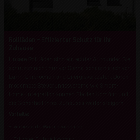
Rollläden – Effizienter Schutz für Ihr
Zuhause
Unsere Rollläden sind ein echter Allrounder: Sie
schützen nicht nur vor Sonne, sondern auch vor
Lärm, Einbrüchen und Energieverlusten. Durch
modernste Steuerungssysteme wie Smart-
Home-Integration können Sie den Komfort und
die Sicherheit Ihres Zuhauses weiter steigern.
Vorteile:
Verbesserte Wärmedämmung
Erhöhter Einbruchsschutz