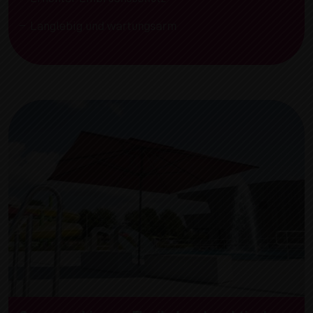
Langlebig und wartungsarm