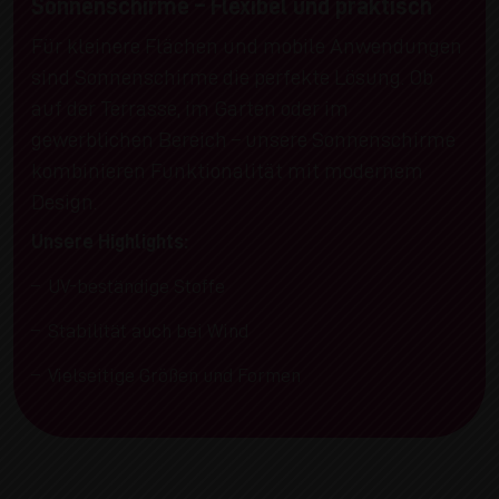
Sonnenschirme – Flexibel und praktisch
Für kleinere Flächen und mobile Anwendungen
sind Sonnenschirme die perfekte Lösung. Ob
auf der Terrasse, im Garten oder im
gewerblichen Bereich – unsere Sonnenschirme
kombinieren Funktionalität mit modernem
Design.
Unsere Highlights:
UV-beständige Stoffe
Stabilität auch bei Wind
Vielseitige Größen und Formen