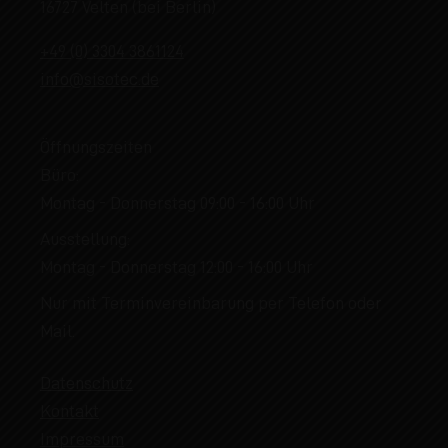
16727 Velten (bei Berlin)
+49 (0) 3304 3861124
info@sisotec.de
Öffnungszeiten
Büro:
Montag - Donnerstag 09:00 - 16:00 Uhr
Ausstellung:
Montag - Donnerstag 12:00 - 16:00 Uhr
Nur mit Terminvereinbarung per Telefon oder
Mail.
Datenschutz
Kontakt
Impressum