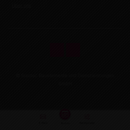
Über uns
© Sisotec Bauelemente und Dienstleistungen
GmbH
E-Mail
Konfigurator
Termin