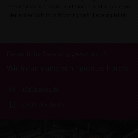
Bedürfnisse. Warten Sie nicht länger und machen Sie
den ersten Schritt in Richtung mehr Lebensqualität!
Persönliche Beratung gewünscht?
Wir freuen uns, von Ihnen zu hören.
info@sisotec.de
+49 (0) 3304 3861124