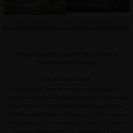
Markisen
Lamellendächer
Kontaktieren Sie uns für Ihre perfekte
Sonnenschutzlösung!
Wir sind für Sie da!
Sind Sie bereit, Ihren Wohn- oder Außenbereich mit
stilvollem und funktionalem Sonnenschutz aufzuwerten?
Unser Team von Sisotec steht Ihnen mit persönlicher
Beratung und maßgeschneiderten Lösungen zur Seite.
Gemeinsam schaffen wir die perfekte Verbindung aus
Komfort, Design und Schutz – passgenau für Ihre