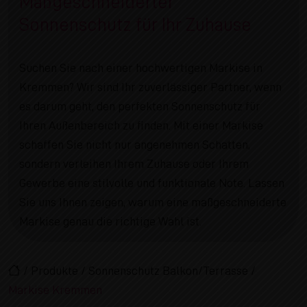
Maßgeschneiderter
Sonnenschutz für Ihr Zuhause
Suchen Sie nach einer hochwertigen Markise in
Kremmen? Wir sind Ihr zuverlässiger Partner, wenn
es darum geht, den perfekten Sonnenschutz für
Ihren Außenbereich zu finden. Mit einer Markise
schaffen Sie nicht nur angenehmen Schatten,
sondern verleihen Ihrem Zuhause oder Ihrem
Gewerbe eine stilvolle und funktionale Note. Lassen
Sie uns Ihnen zeigen, warum eine maßgeschneiderte
Markise genau die richtige Wahl ist.
/
Produkte
/
Sonnenschutz Balkon/Terrasse
/
Markise Kremmen