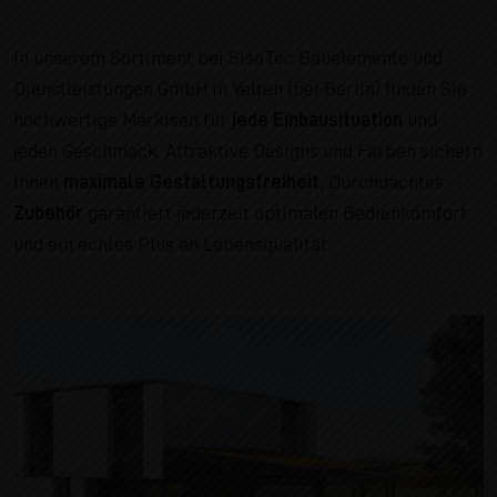
In unserem Sortiment bei SisoTec Bauelemente und
Dienstleistungen GmbH in Velten (bei Berlin) finden Sie
hochwertige Markisen für
jede Einbausituation
und
jeden Geschmack. Attraktive Designs und Farben sichern
Ihnen
maximale Gestaltungsfreiheit.
Durchdachtes
Zubehör
garantiert jederzeit optimalen Bedienkomfort
und ein echtes Plus an Lebensqualität.