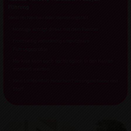
Führung
Ideal im Neubau oder Sanierungsfall
Montage erfolgt direkt mit dem Fenster
Frontseitig vollständig einputzbare
Führungsprofile
Markise kann auch nachträglich in den Kasten
montiert werden
Kein Lichteinfall zwischen Führungsschiene und
Stoff