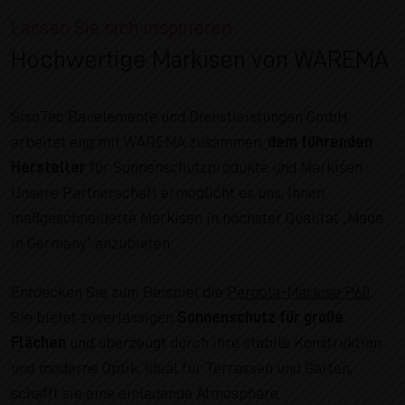
Lassen Sie sich inspirieren
Hochwertige Markisen von WAREMA
SisoTec Bauelemente und Dienstleistungen GmbH
arbeitet eng mit WAREMA zusammen,
dem führenden
Hersteller
für Sonnenschutzprodukte und Markisen.
Unsere Partnerschaft ermöglicht es uns, Ihnen
maßgeschneiderte Markisen in höchster Qualität „Made
in Germany“ anzubieten.
Entdecken Sie zum Beispiel die
Pergola-Markise P60
.
Sie bietet zuverlässigen
Sonnenschutz für große
Flächen
und überzeugt durch ihre stabile Konstruktion
und moderne Optik. Ideal für Terrassen und Gärten,
schafft sie eine einladende Atmosphäre.