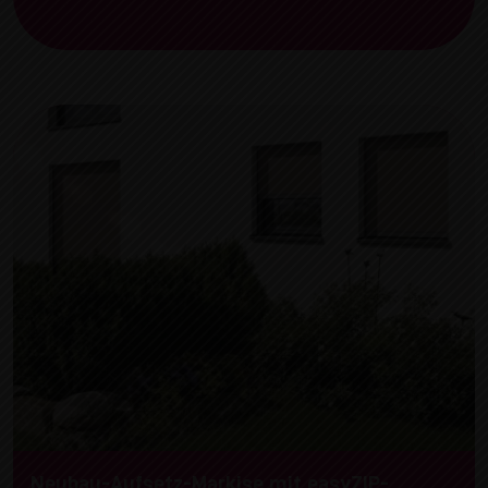
Neubau-Aufsetz-Markise mit easyZIP-