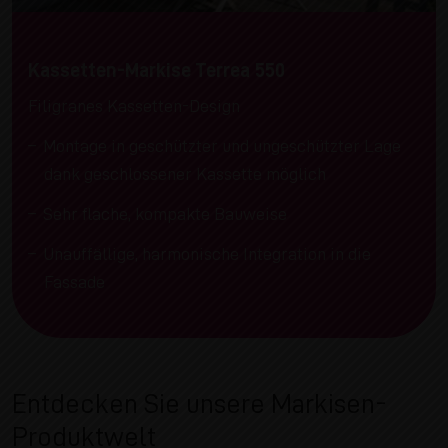
Kassetten-Markise Terrea 550
Filigranes Kassetten-Design
Montage in geschützter und ungeschützter Lage
dank geschlossener Kassette möglich
Sehr flache, kompakte Bauweise
Unauffällige, harmonische Integration in die
Fassade
Entdecken Sie unsere Markisen-
Produktwelt