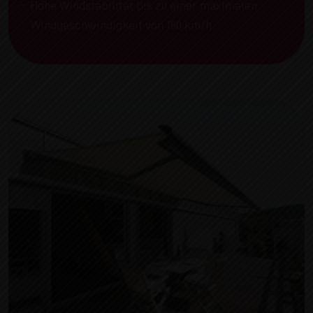
Hohe Windstabilität bis zu einer maximalen
Windgeschwindigkeit von 150 km/h