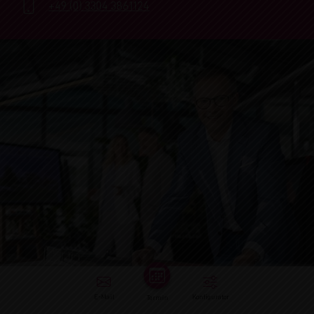
+49 (0) 3304 3861124
E-Mail
Konfigurator
Termin