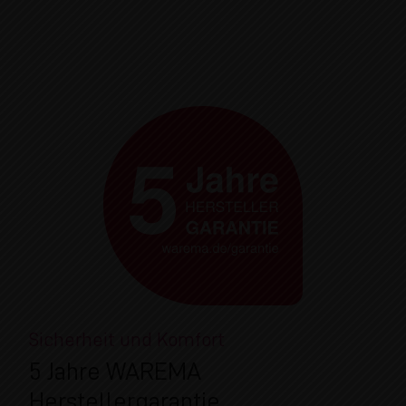
Sicherheit und Komfort
5 Jahre WAREMA
Herstellergarantie