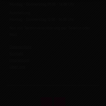
Montag - Donnerstag 09:00 - 16:00 Uhr
Ausstellung:
Montag - Donnerstag 12:00 - 16:00 Uhr
Nur mit Terminvereinbarung per Telefon oder
Mail.
Datenschutz
Kontakt
Impressum
Über uns