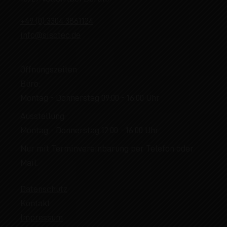
+49 (0) 3304 3861124
info@sisotec.de
Öffnungszeiten
Büro:
Montag - Donnerstag 09:00 - 16:00 Uhr
Ausstellung:
Montag - Donnerstag 12:00 - 16:00 Uhr
Nur mit Terminvereinbarung per Telefon oder
Mail.
Datenschutz
Kontakt
Impressum