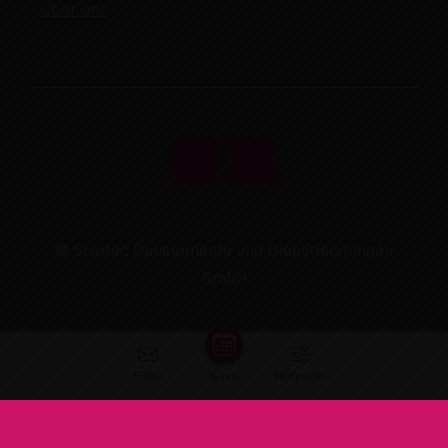
Über uns
© Sisotec Bauelemente und Dienstleistungen
GmbH
E-Mail
Konfigurator
Termin