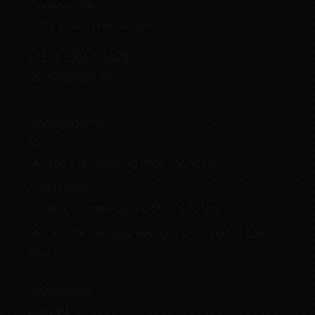
Lindenstraße 1
16727 Velten (bei Berlin)
+49 (0) 3304 3861124
info@sisotec.de
Öffnungszeiten
Büro:
Montag - Donnerstag 09:00 - 16:00 Uhr
Ausstellung:
Montag - Donnerstag 12:00 - 16:00 Uhr
Nur mit Terminvereinbarung per Telefon oder
Mail.
Datenschutz
Kontakt