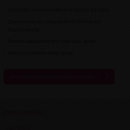
Trittprofil im unteren Bereich schützt die Gaze
Quersprosse mit integrierter Griffleiste zur
Stabilisierung
Flexible Bedienung von innen oder außen
Kleintierschleuse integrierbar
Jetzt unverbindliches Angebot anfordern!
Produktdetails
max. Breite