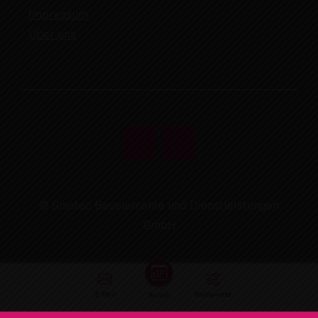
Impressum
Über uns
© Sisotec Bauelemente und Dienstleistungen
GmbH
E-Mail
Konfigurator
Termin