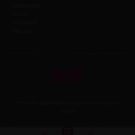
Datenschutz
Kontakt
Impressum
Über uns
© Sisotec Bauelemente und Dienstleistungen
GmbH