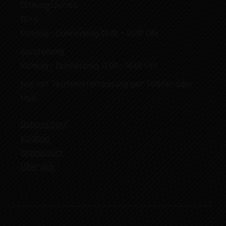
Öffnungszeiten
Büro:
Montag - Donnerstag 09:00 - 16:00 Uhr
Ausstellung:
Montag - Donnerstag 12:00 - 16:00 Uhr
Nur mit Terminvereinbarung per Telefon oder
Mail.
Datenschutz
Kontakt
Impressum
Über uns