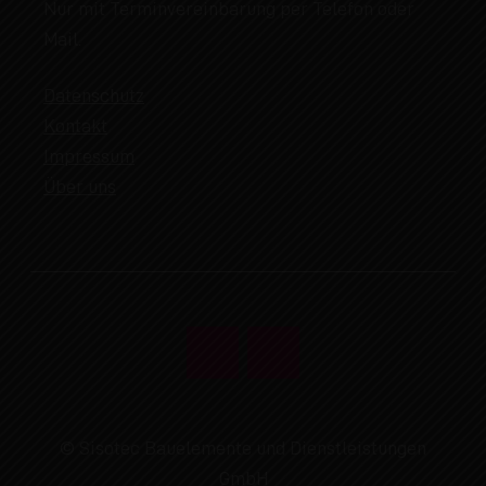
Nur mit Terminvereinbarung per Telefon oder
Mail.
Datenschutz
Kontakt
Impressum
Über uns
© Sisotec Bauelemente und Dienstleistungen
GmbH