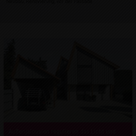
Neubau, Renovierung, vor der Fassade
Außenjalousien regulieren das Licht und