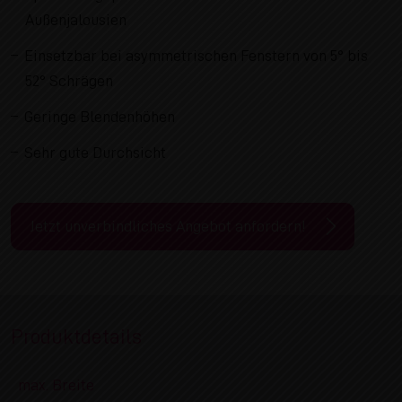
Außenjalousien
Einsetzbar bei asymmetrischen Fenstern von 5° bis
52° Schrägen
Geringe Blendenhöhen
Sehr gute Durchsicht
Jetzt unverbindliches Angebot anfordern!
Produktdetails
max. Breite