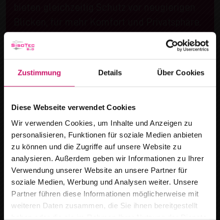
bieten gleichzeitig Schutz vor neugierigen
Blicken, für mehr Komfort und Privatsphäre.
Zustimmung
Details
Über Cookies
Diese Webseite verwendet Cookies
Wir verwenden Cookies, um Inhalte und Anzeigen zu
personalisieren, Funktionen für soziale Medien anbieten
zu können und die Zugriffe auf unsere Website zu
analysieren. Außerdem geben wir Informationen zu Ihrer
Verwendung unserer Website an unsere Partner für
soziale Medien, Werbung und Analysen weiter. Unsere
Wir ziehen um
Partner führen diese Informationen möglicherweise mit
weiteren Daten zusammen, die Sie ihnen bereitgestellt
Ab dem
15.08.2026
finden Sie uns an
haben oder die sie im Rahmen Ihrer Nutzung der Dienste