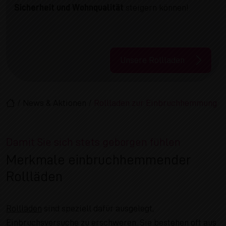
Sicherheit und Wohnqualität
steigern können!
Unsere Rollladen
/
News & Aktionen
/
Rollladen zur Einbruchhemmung
Damit Sie sich stets geborgen fühlen
Merkmale einbruchhemmender
Rollläden
Rollläden
sind speziell dafür ausgelegt,
Einbruchsversuche zu erschweren. Sie bestehen oft aus