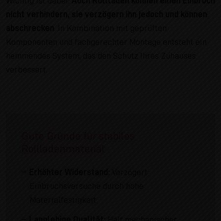
Wichtig ist dabei:
Auch Rollläden können einen Einbruch
nicht verhindern, sie verzögern ihn jedoch und können
abschrecken
. In Kombination mit geprüften
Komponenten und fachgerechter Montage entsteht ein
hemmendes System, das den Schutz Ihres Zuhauses
verbessert.
Gute Gründe für stabiles
Rollladenmaterial
Erhöhter Widerstand:
Verzögert
Einbruchsversuche durch hohe
Materialfestigkeit
Langlebige Qualität:
Hält mechanischer