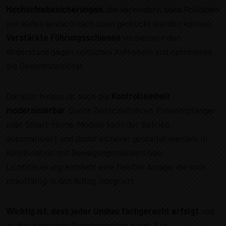
Hochschiebesicherungen
, die verhindern, dass Rollläden
von außen einfach nach oben gedrückt werden können.
Verstärkte Führungsschienen
verbessern den
Widerstand gegen seitliches Aufhebeln und optimieren
die Gesamtstabilität.
Darüber hinaus ist auch die
Kontrolleinheit
modernisierbar
: Durch Zeitschaltuhren, Funkempfänger
oder Smart-Home-Module kann der Betrieb
automatisiert und damit sicherer gestaltet werden. In
Kombination mit Bewegungsmeldern oder
Lichtsteuerung entsteht eine flexible Anlage, die sich
unauffällig in den Alltag integriert.
Wichtig ist, dass jeder Umbau fachgerecht erfolgt
und
zu den baulichen Gegebenheiten passt. Ein