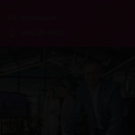
info@sisotec.de
+49 (0) 3304 3861124