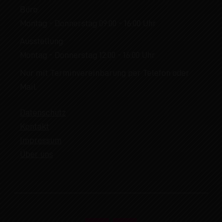
Büro:
Montag - Donnerstag 09:00 - 16:00 Uhr
Ausstellung:
Montag - Donnerstag 12:00 - 16:00 Uhr
Nur mit Terminvereinbarung per Telefon oder
Mail.
Datenschutz
Kontakt
Impressum
Über uns