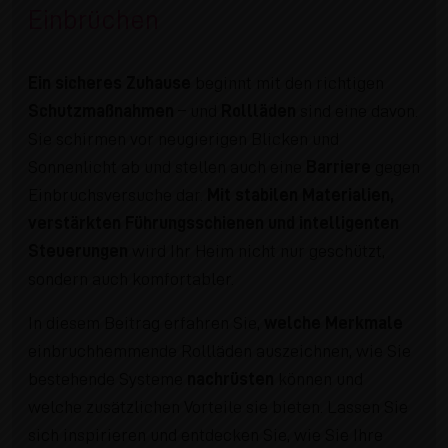
Einbrüchen
Ein sicheres Zuhause
beginnt mit den richtigen
Schutzmaßnahmen
– und
Rollläden
sind eine davon.
Sie schirmen vor neugierigen Blicken und
Sonnenlicht ab und stellen auch eine
Barriere
gegen
Einbruchsversuche dar.
Mit stabilen Materialien,
verstärkten Führungsschienen und intelligenten
Steuerungen
wird Ihr Heim nicht nur geschützt,
sondern auch komfortabler.
In diesem Beitrag erfahren Sie,
welche Merkmale
einbruchhemmende Rollläden auszeichnen, wie Sie
bestehende Systeme
nachrüsten
können und
welche zusätzlichen Vorteile sie bieten. Lassen Sie
sich inspirieren und entdecken Sie, wie Sie Ihre