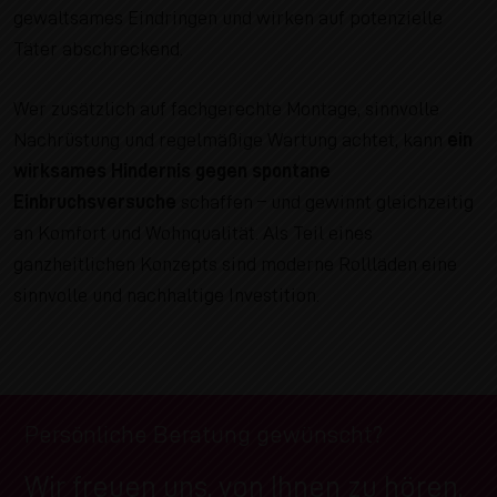
gewaltsames Eindringen und wirken auf potenzielle
Täter abschreckend.
Wer zusätzlich auf fachgerechte Montage, sinnvolle
Nachrüstung und regelmäßige Wartung achtet, kann
ein
wirksames Hindernis gegen spontane
Einbruchsversuche
schaffen – und gewinnt gleichzeitig
an Komfort und Wohnqualität. Als Teil eines
ganzheitlichen Konzepts sind moderne Rollläden eine
sinnvolle und nachhaltige Investition.
Persönliche Beratung gewünscht?
Wir freuen uns, von Ihnen zu hören.